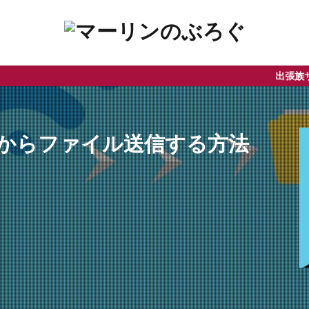
出張族サラリーマン
トからファイル送信する方法