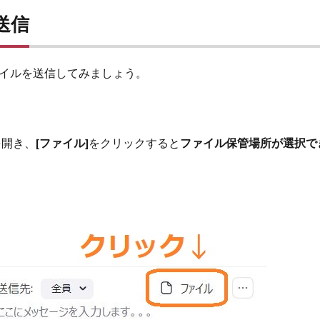
送信
イルを送信してみましょう。
を開き、
[ファイル]
をクリックすると
ファイル保管場所が選択で