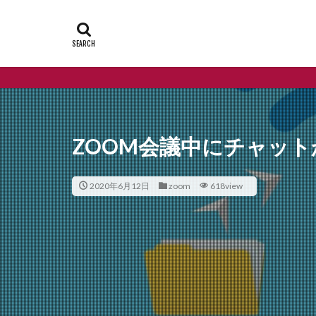
ZOOM会議中にチャッ
2020年6月12日
zoom
618view