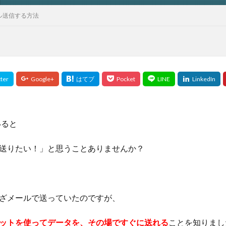
ル送信する方法
いると
送りたい！」と思うことありませんか？
ざメールで送っていたのですが、
ットを使ってデータを、その場ですぐに送れる
ことを知りまし