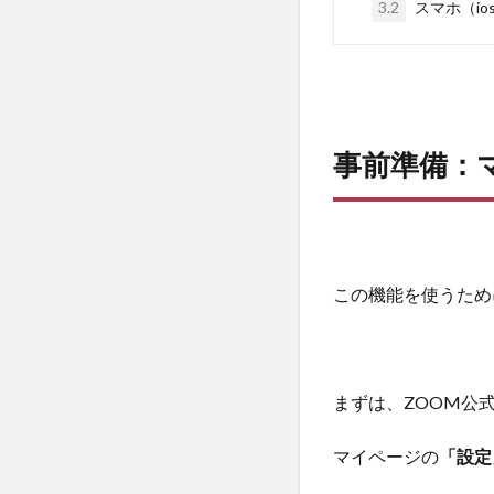
3.2
スマホ（io
事前準備：
この機能を使うため
まずは、ZOOM公
マイページの
「設定