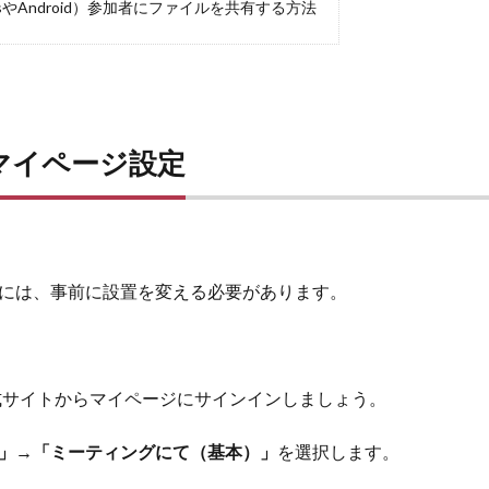
sやAndroid）参加者にファイルを共有する方法
マイページ設定
には、事前に設置を変える必要があります。
式サイトからマイページにサインインしましょう。
」→「ミーティングにて（基本）」
を選択します。